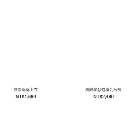
舒希綿綿上衣
無限星願包覆九分褲
NT$1,680
NT$2,480