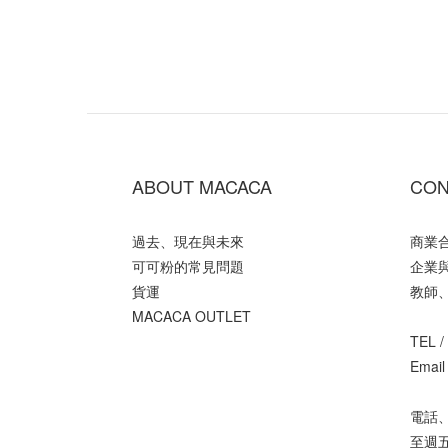
ABOUT MACACA
CON
過去、現在與未來
商業
可可粉的常見問題
企業
貨運
教師
MACACA OUTLET
TEL /
Email
電話、
至週五