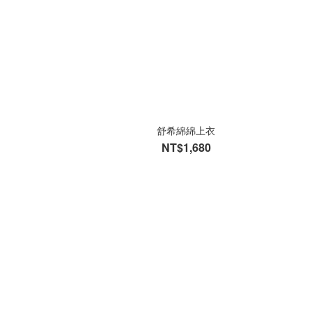
舒希綿綿上衣
NT$1,680