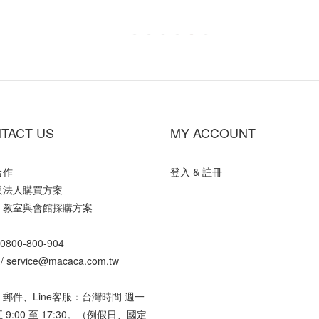
TACT US
MY ACCOUNT
合作
登入 & 註冊
與法人購買方案
、教室與會館採購方案
0800-800-904
 /
service@macaca.com.tw
郵件、Line客服：台灣時間 週一
 9:00 至 17:30。（例假日、國定