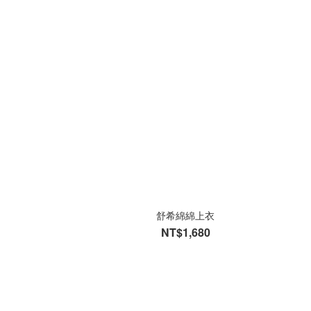
舒希綿綿上衣
NT$1,680