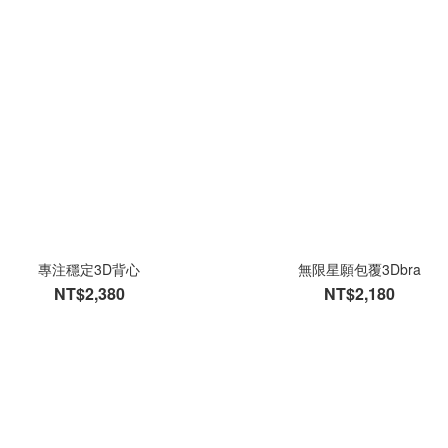
專注穩定3D背心
無限星願包覆3Dbra
NT$2,380
NT$2,180