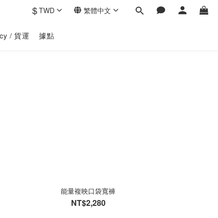
$
TWD
繁體中文
licy / 貨運
據點
能量複映口袋寬褲
NT$2,280