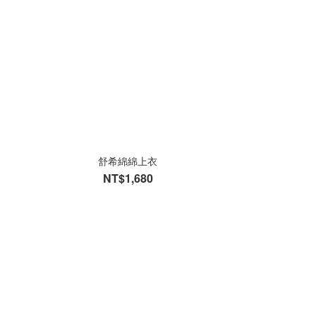
舒希綿綿上衣
NT$1,680