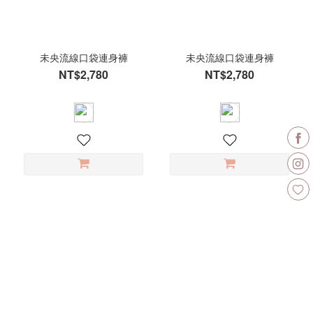
寸
S
(5)
未央流線口袋連身褲
未央流線口袋連身褲
L
NT$2,780
NT$2,780
(3)
M
(2)
顏
色
優
雅
粉
(1)
墨
藍
綠