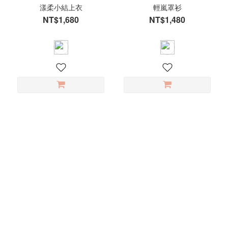
漾柔小結上衣
輕嵐罩衫
NT$1,680
NT$1,480