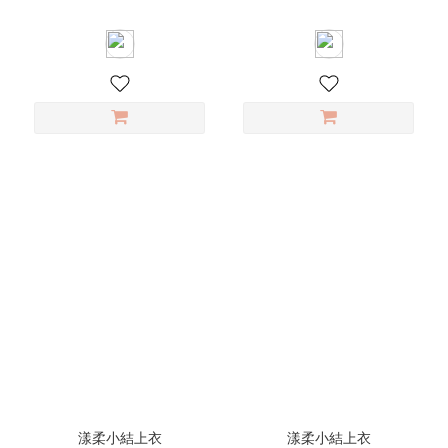
漾柔小結上衣
漾柔小結上衣