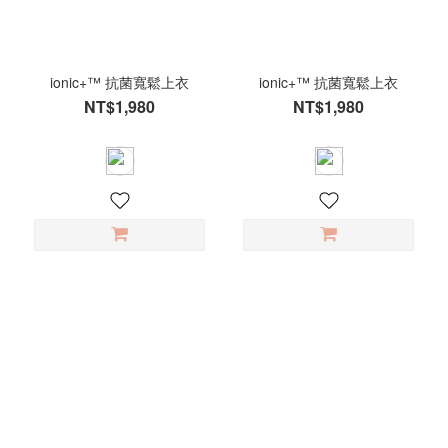
寸
S
(1250)
ionic+™ 抗菌寬鬆上衣
ionic+™ 抗菌寬鬆上衣
M
NT$1,980
NT$1,980
(1231)
L
(1151)
XL
(693)
XS
(206)
2XL
(124)
F
(48)
100cm