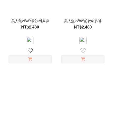
寸
S
(14)
美人魚2WAY前衩喇叭褲
美人魚2WAY前衩喇叭褲
L
NT$2,480
NT$2,480
(13)
M
(13)
XL
(8)
XS
(8)
顏
色
可
可
棕