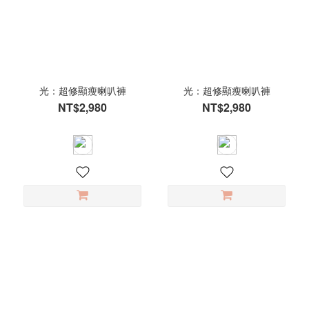
(1)
麻
花
紅
(1)
光：超修顯瘦喇叭褲
光：超修顯瘦喇叭褲
麻
NT$2,980
NT$2,980
花
黑
(1)