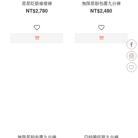
星星眨眼修瘦褲
無限星願包覆九分褲
NT$2,780
NT$2,480
無限星願包覆九分褲
亞特蘭提斯九分褲