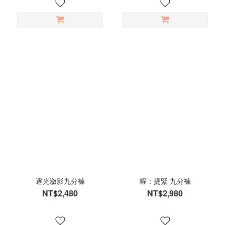
逐光瀲影九分褲
曜：提緊 九分褲
NT$2,480
NT$2,980