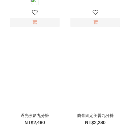
逐光瀲影九分褲
髖骨固定美臀九分褲
NT$2,480
NT$2,280