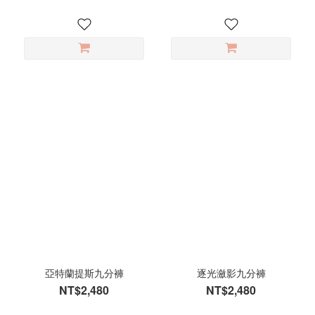
亞特蘭提斯九分褲
逐光瀲影九分褲
NT$2,480
NT$2,480