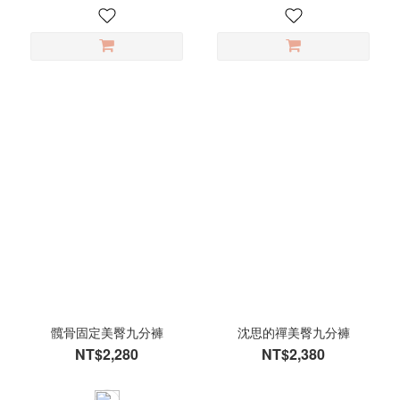
髖骨固定美臀九分褲
沈思的禪美臀九分褲
NT$2,280
NT$2,380