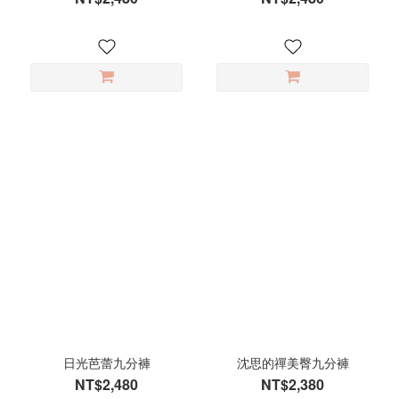
日光芭蕾九分褲
沈思的禪美臀九分褲
NT$2,480
NT$2,380