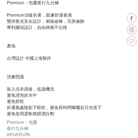
Premium：包覆夜行九分褲
Premium頂級衣著，親膚舒適著感
雙排夜光安全設計，俐落線條，完美修飾
專利腰頭設計，自由伸展不位移
產地
台灣設計 中國上海製作
洗滌照護
裝入洗衣袋後，低溫機洗
避免浸泡於水中
避免烘乾
於通風處陰影下晾乾，避免長時間曝曬在日光底下
避免使用柔軟精跟漂白劑
Premium：包覆
夜行九分褲
69%NYLON