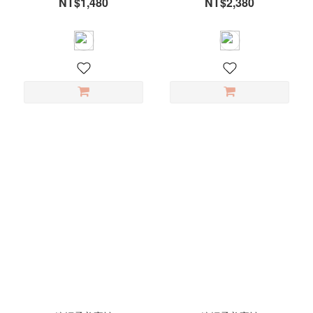
NT$1,480
NT$2,380