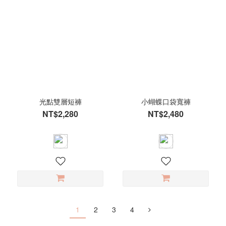
光點雙層短褲
小蝴蝶口袋寬褲
NT$2,280
NT$2,480
1
2
3
4