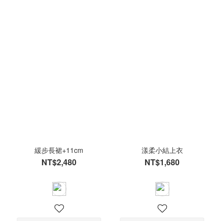
緩步長裙+11cm
漾柔小結上衣
NT$2,480
NT$1,680