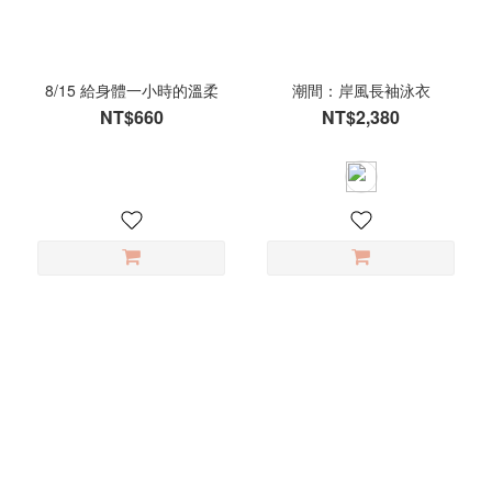
寸
L
(168)
8/15 給身體一小時的溫柔
潮間：岸風長袖泳衣
M
NT$660
NT$2,380
(168)
S
(158)
XL
(136)
2XL
(42)
XS
(18)
F
(12)