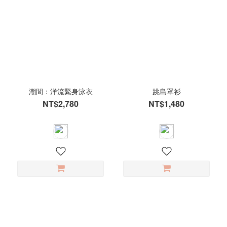
潮間：洋流緊身泳衣
跳島罩衫
NT$2,780
NT$1,480