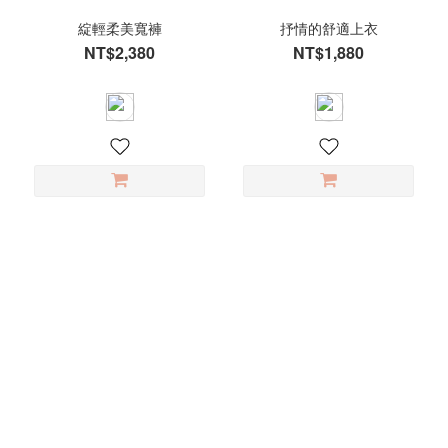
綻輕柔美寬褲
抒情的舒適上衣
NT$2,380
NT$1,880