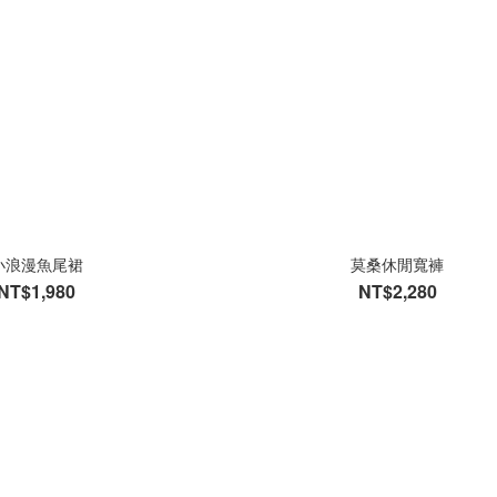
小浪漫魚尾裙
莫桑休閒寬褲
NT$1,980
NT$2,280