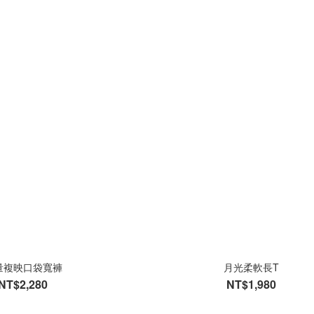
量複映口袋寬褲
月光柔軟長T
NT$2,280
NT$1,980