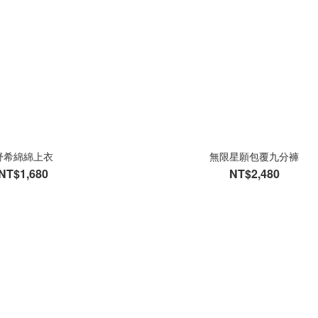
舒希綿綿上衣
無限星願包覆九分褲
NT$1,680
NT$2,480