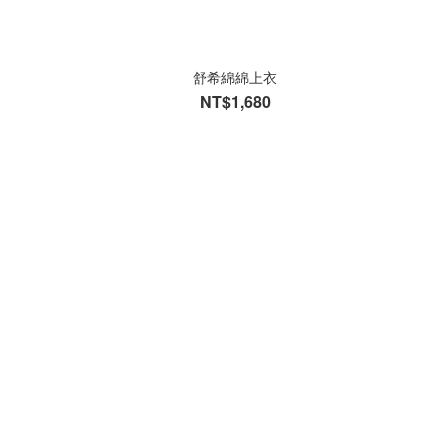
舒希綿綿上衣
NT$1,680