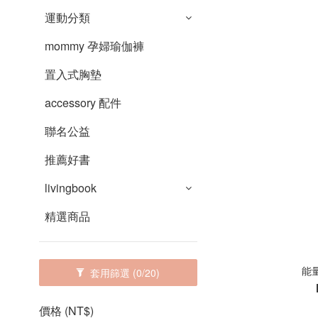
運動分類
mommy 孕婦瑜伽褲
置入式胸墊
accessory 配件
聯名公益
推薦好書
livingbook
精選商品
能
套用篩選
(0/20)
價格 (NT$)