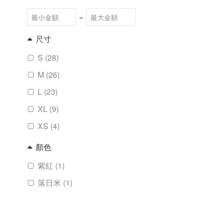
~
尺寸
S (28)
M (26)
L (23)
XL (9)
XS (4)
顏色
紫紅 (1)
落日米 (1)