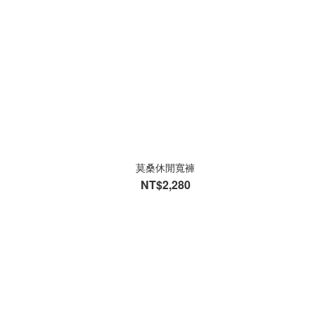
莫桑休閒寬褲
NT$2,280