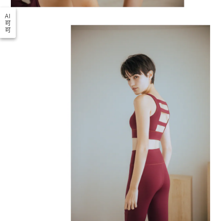
AI
可
可