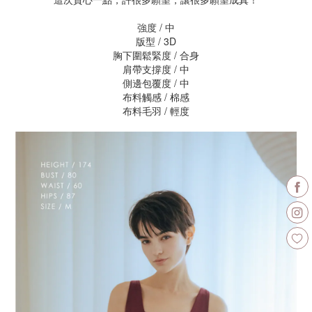
強度 / 中
版型 / 3D
胸下圍鬆緊度 / 合身
肩帶支撐度 / 中
側邊包覆度 / 中
布料觸感 / 棉感
布料毛羽 / 輕度