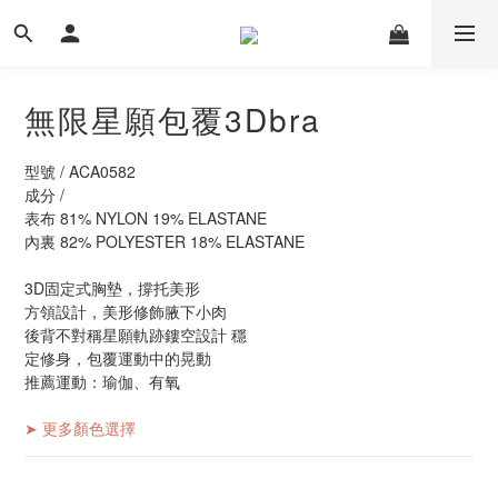
無限星願包覆3Dbra
型號 / ACA0582
成分 /
表布 81% NYLON 19% ELASTANE 
內裏 82% POLYESTER 18% ELASTANE 
3D固定式胸墊，撐托美形 
方領設計，美形修飾腋下小肉 
後背不對稱星願軌跡鏤空設計 穩
定修身，包覆運動中的晃動 
推薦運動：瑜伽、有氧
➤ 更多顏色選擇