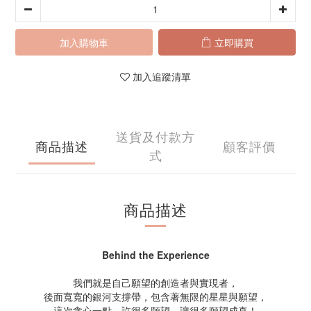
加入購物車
立即購買
加入追蹤清單
送貨及付款方
商品描述
顧客評價
式
商品描述
Behind the Experience
我們就是自己願望的創造者與實現者，
後面寬寬的銀河支撐帶，包含著無限的星星與願望，
這次貪心一點，許很多願望，讓很多願望成真！