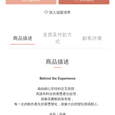
加入追蹤清單
送貨及付款方
商品描述
顧客評價
式
商品描述
Behind the Experience
藉由精心安排的交叉與摺，
再讓布料自然垂墜產生紋理，
就像花瓣般錯落有致，
每一次的動作產生的垂墜變化，就像大自然變化那樣動人。
衣長 / 高腰