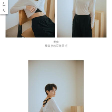
AI
可
可