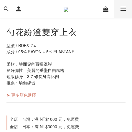
勺花紛澄雙穿上衣
型號 / BDE3124
成分 / 95% RAYON + 5% ELASTANE
柔軟，雙面穿的百搭罩衫
良好彈性，美麗的垂墜自由風格
短版修身，3:7 修長身高比例
推薦：瑜伽練習
➤ 更多顏色選擇
全店，台灣：滿 NT$1000 元，免運費
全店，日本：滿 NT$3000 元，免運費