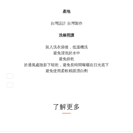
產地
台灣設計 台灣製作
洗條照護
裝入洗衣袋後，低溫機洗
避免浸泡於水中
避免烘乾
於通風處陰影下晾乾，避免長時間曝曬在日光底下
避免使用柔軟精跟漂白劑
了解更多