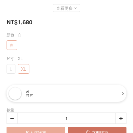
查看更多
NT$1,680
顏色
: 白
白
尺寸
: XL
L
XL
AI
可可
數量
加入購物車
立即購買