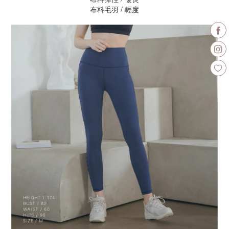
布料毛羽 / 輕度