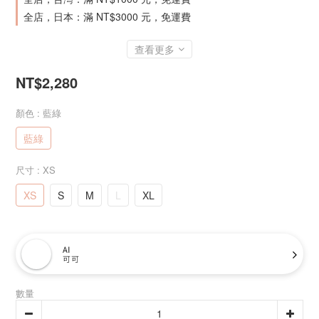
全店，日本：滿 NT$3000 元，免運費
查看更多
NT$2,280
顏色
: 藍綠
藍綠
尺寸
: XS
XS
S
M
L
XL
AI
可可
數量