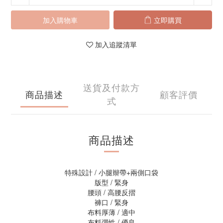
加入購物車
立即購買
加入追蹤清單
送貨及付款方
商品描述
顧客評價
式
商品描述
特殊設計 / 小腿辮帶+兩側口袋
版型 / 緊身
腰頭 / 高腰反摺
褲口 / 緊身
布料厚薄 / 適中
布料彈性 / 優良