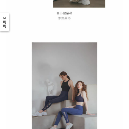
AI
可
可