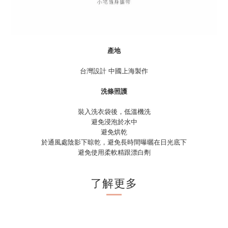
產地
台灣設計 中國上海
製作
洗條照護
裝入洗衣袋後，低溫機洗
避免浸泡於水中
避免烘乾
於通風處陰影下晾乾，避免長時間曝曬在日光底下
避免使用柔軟精跟漂白劑
了解更多