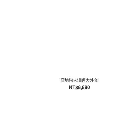
雪地戀人溫暖大外套
NT$8,880