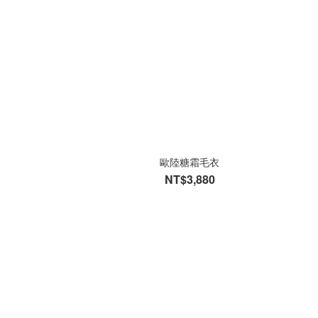
歐陸糖霜毛衣
NT$3,880