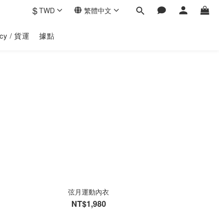
$
TWD
繁體中文
licy / 貨運
據點
弦月運動內衣
NT$1,980