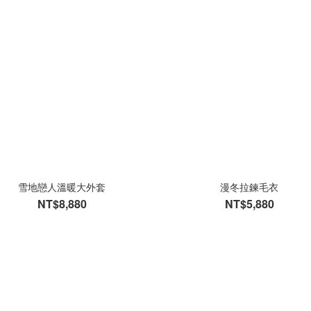
雪地戀人溫暖大外套
漫冬拉鍊毛衣
NT$8,880
NT$5,880