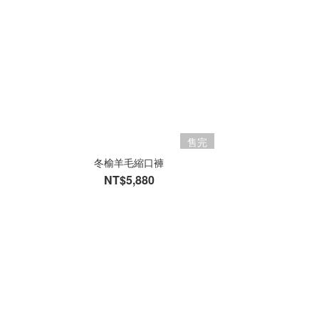
售完
冬榆羊毛縮口褲
NT$5,880