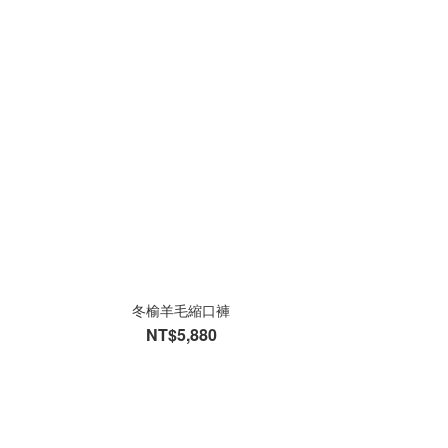
冬榆羊毛縮口褲
NT$5,880