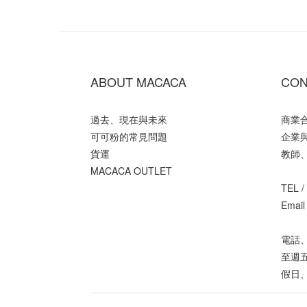
ABOUT MACACA
CON
過去、現在與未來
商業
可可粉的常見問題
企業
貨運
教師
MACACA OUTLET
TEL /
Email
電話、
至週五
假日