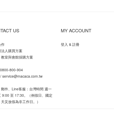
TACT US
MY ACCOUNT
合作
登入 & 註冊
與法人購買方案
、教室與會館採購方案
0800-800-904
 /
service@macaca.com.tw
郵件、Line客服：台灣時間 週一
 9:00 至 17:30。（例假日、國定
、天災放假為非工作日。）