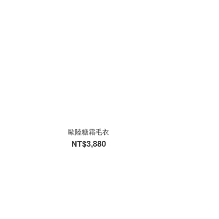
歐陸糖霜毛衣
NT$3,880