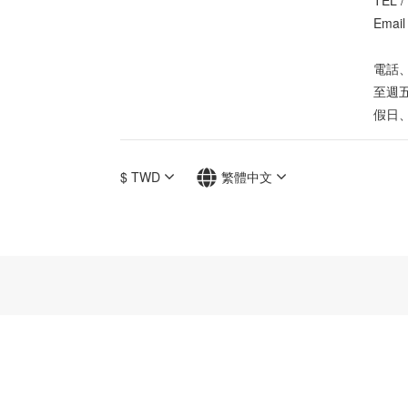
TEL /
Email
電話、
至週五
假日
$
TWD
繁體中文