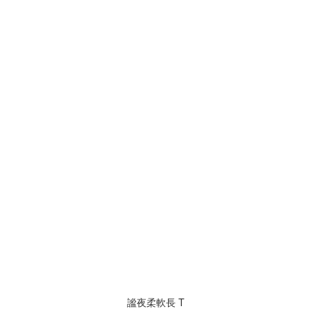
謐夜柔軟長 T