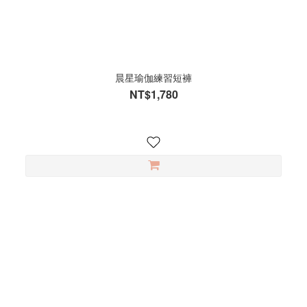
晨星瑜伽練習短褲
NT$1,780