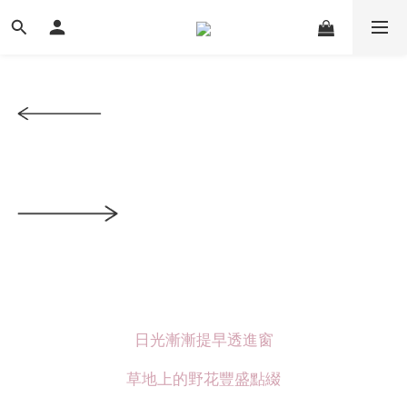
日光漸漸提早透進窗
草地上的野花豐盛點綴