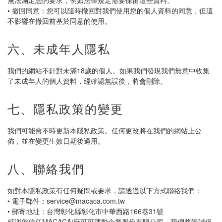
無法滿足您的要求，例如法律規定需要保留這些資料。
• 撤回同意：您可以隨時撤回對我們使用您的個人資料的同意，但這
不影響在撤回前基於同意的使用。
六、未成年人隱私
我們的網站不針對未滿18歲的個人。如果我們發現我們無意中收集
了未成年人的個人資料，經確認無誤後，將會刪除。
七、隱私政策的變更
我們可能會不時更新本隱私政策。任何更改將在我們的網站上公
佈，並在變更生效日期後適用。
八、聯絡我們
如對本隱私政策有任何疑問或要求，請透過以下方式聯絡我們：
• 電子郵件：service@macaca.com.tw
• 郵寄地址：台灣彰化縣彰化市中華西路166巷31號
感謝您信任MACACA/麻可可運動企業股份有限公司，我們將竭誠保