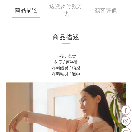
送貨及付款方
商品描述
顧客評價
式
商品描述
下襬 / 寬鬆
衣長 / 蓋半臀
布料觸感 / 棉感
布料毛羽 / 適中