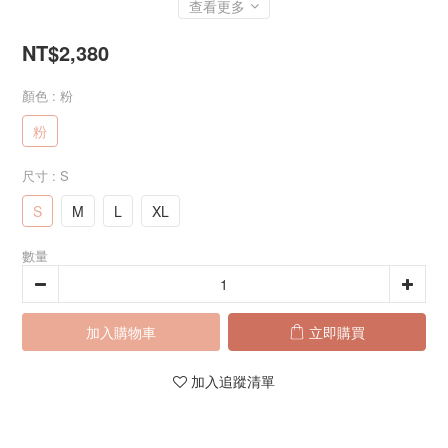
查看更多
NT$2,380
顏色
: 粉
粉
尺寸
: S
S
M
L
XL
數量
加入購物車
立即購買
加入追蹤清單