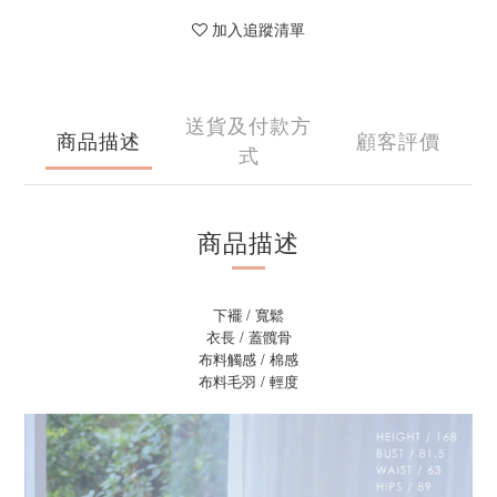
加入追蹤清單
送貨及付款方
商品描述
顧客評價
式
商品描述
下襬 / 寬鬆
衣長 / 蓋髖骨
布料觸感 / 棉感
布料毛羽 / 輕度