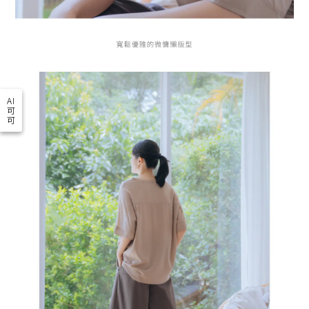
AI
可
可