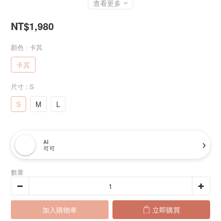
查看更多
NT$1,980
顏色
: 卡其
卡其
尺寸
: S
S
M
L
AI
可可
數量
加入購物車
立即購買