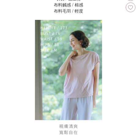
布料觸感 / 棉感
布料毛羽 / 輕度