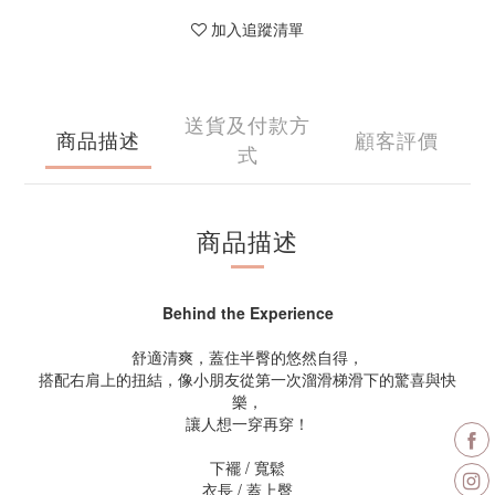
加入追蹤清單
送貨及付款方
商品描述
顧客評價
式
商品描述
Behind the Experience
舒適清爽，蓋住半臀的悠然自得，
搭配右肩上的扭結，像小朋友從第一次溜滑梯滑下的驚喜與快
樂，
讓人想一穿再穿！
下襬 / 寬鬆
衣長 / 蓋上臀