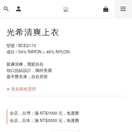
光希清爽上衣
型號 / BCE2173
成分 / 54% RAYON + 46% NYLON
親膚清爽，寬鬆自在
領口扭結設計，獨特美麗
蓋半臀衣身，自在穿搭
➤ 更多顏色選擇
全店，台灣：滿 NT$1000 元，免運費
全店，日本：滿 NT$3000 元，免運費