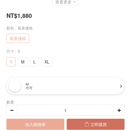
查看更多
NT$1,880
顏色
: 莓果優格
莓果優格
尺寸
: S
S
M
L
XL
AI
可可
數量
加入購物車
立即購買