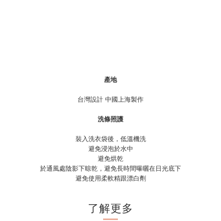
產地
台灣設計 中國上海製作
洗條照護
裝入洗衣袋後，低溫機洗
避免浸泡於水中
避免烘乾
於通風處陰影下晾乾，避免長時間曝曬在日光底下
避免使用柔軟精跟漂白劑
了解更多