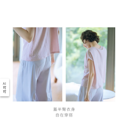
AI
可
可