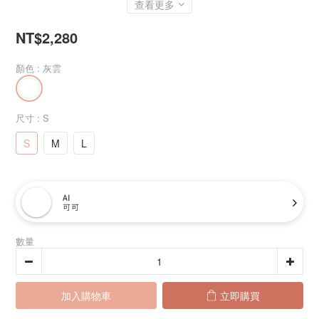
查看更多
NT$2,280
顏色
: 灰雲
尺寸
: S
S
M
L
AI
可可
數量
加入購物車
立即購買