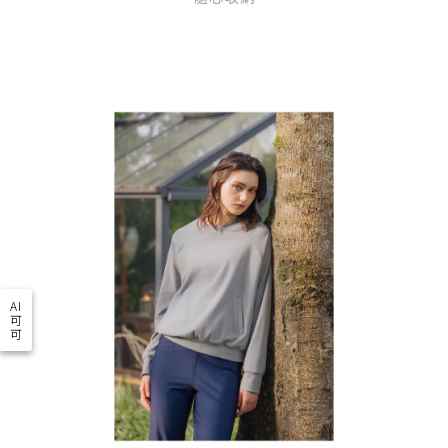
AI
可
可