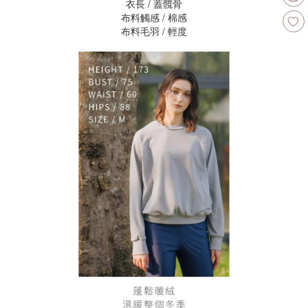
衣長 / 蓋髖骨
布料觸感 / 棉感
布料毛羽 / 輕度