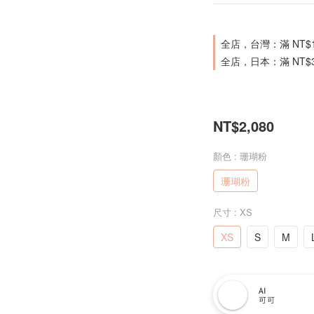
全店，台灣：滿 NT$
全店，日本：滿 NT$
NT$2,080
顏色
: 珊瑚粉
珊瑚粉
尺寸
: XS
XS
S
M
AI
可可