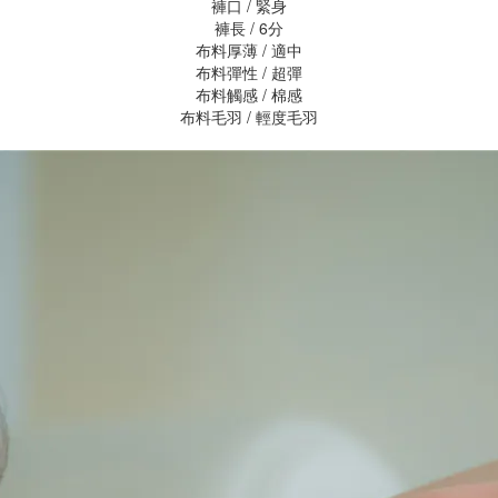
褲口 / 緊身
褲長 / 6分
布料厚薄 / 適中
布料彈性 / 超彈
布料觸感 / 棉感
布料毛羽 / 輕度毛羽