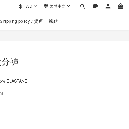
$
TWD
繁體中文
Shipping policy / 貨運
據點
立即購買
六分褲
25% ELASTANE
肉