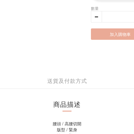
數量
加入購物車
送貨及付款方式
商品描述
腰頭 / 高腰切開
版型 / 緊身