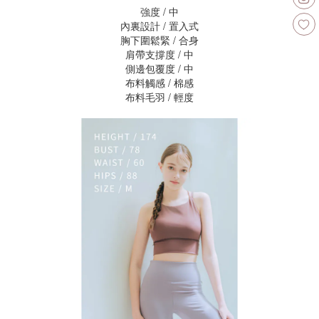
強度 / 中
內裏設計 / 置入式
胸下圍鬆緊 / 合身
肩帶支撐度 / 中
側邊包覆度 / 中
布料觸感 / 棉感
布料毛羽 / 輕度