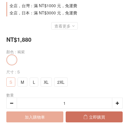
全店，台灣：滿 NT$1000 元，免運費
全店，日本：滿 NT$3000 元，免運費
查看更多
NT$1,880
顏色
: 褐紫
尺寸
: S
S
M
L
XL
2XL
數量
加入購物車
立即購買