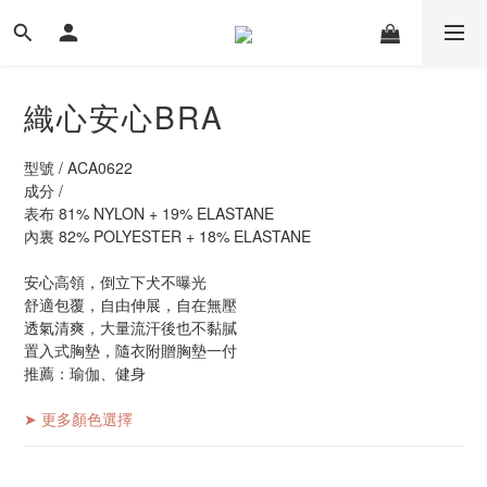
織心安心BRA
型號 / ACA0622
成分 / 
表布 81% NYLON + 19% ELASTANE
內裏 82% POLYESTER + 18% ELASTANE
安心高領，倒立下犬不曝光
舒適包覆，自由伸展，自在無壓
透氣清爽，大量流汗後也不黏膩
置入式胸墊，隨衣附贈胸墊一付
推薦：瑜伽、健身
➤ 更多顏色選擇