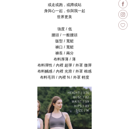
或走或跑，或蹲或站
身與心一起，你與我一起
世界更美
強度 / 低
腰頭 / 一般腰頭
版型 / 寬鬆
褲口 / 寬鬆
褲長 / 兩分
布料厚薄 / 薄
布料彈性 / 內裡 超彈 / 外罩 微彈
布料觸感 / 內裡 光滑 / 外罩 棉感
布料毛羽 / 內裡 N / 外罩 輕度