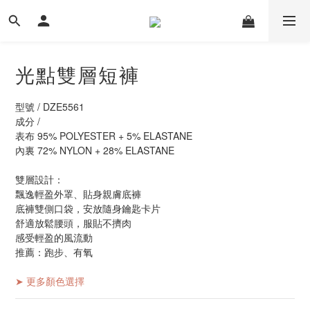
光點雙層短褲
型號 / DZE5561
成分 / 
表布 95% POLYESTER + 5% ELASTANE
內裏 72% NYLON + 28% ELASTANE
雙層設計：
飄逸輕盈外罩、貼身親膚底褲
底褲雙側口袋，安放隨身鑰匙卡片
舒適放鬆腰頭，服貼不擠肉
感受輕盈的風流動
推薦：跑步、有氧
➤ 更多顏色選擇