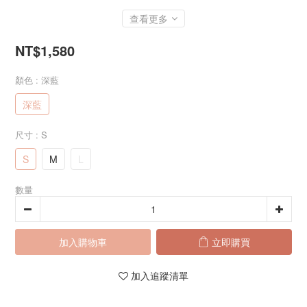
查看更多
NT$1,580
顏色
: 深藍
深藍
尺寸
: S
S
M
L
數量
加入購物車
立即購買
加入追蹤清單