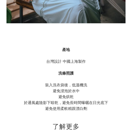
產地
台灣設計 中國上海製作
洗條照護
裝入洗衣袋後，低溫機洗
避免浸泡於水中
避免烘乾
於通風處陰影下晾乾，避免長時間曝曬在日光底下
避免使用柔軟精跟漂白劑
了解更多