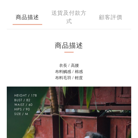
送貨及付款方
商品描述
顧客評價
式
商品描述
衣長 / 高腰
布料觸感 / 棉感
布料毛羽 / 輕度