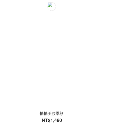
悄悄美腰罩衫
NT$1,480