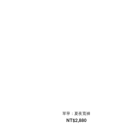
單寧：夏夜寬褲
NT$2,880