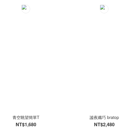
青空眺望簡單T
謐夜纖巧 bratop
NT$1,680
NT$2,480