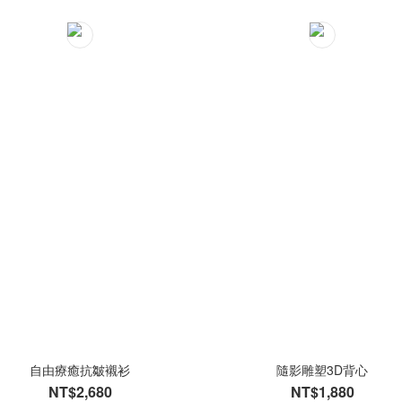
自由療癒抗皺襯衫
隨影雕塑3D背心
NT$2,680
NT$1,880