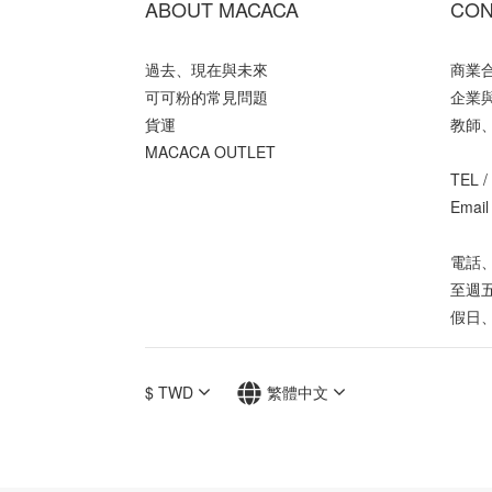
ABOUT MACACA
CON
過去、現在與未來
商業
可可粉的常見問題
企業
貨運
教師
MACACA OUTLET
TEL /
Email
電話、
至週五
假日
$
TWD
繁體中文