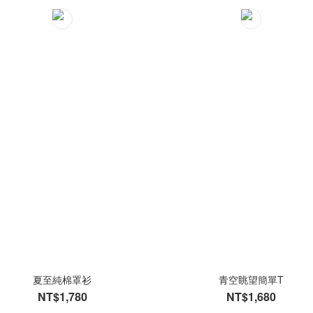
夏至純棉罩衫
青空眺望簡單T
NT$1,780
NT$1,680