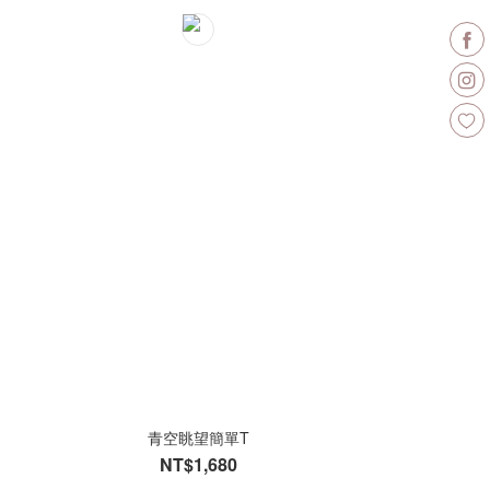
青空眺望簡單T
NT$1,680