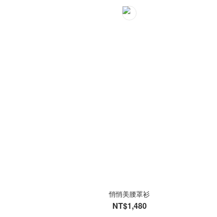
悄悄美腰罩衫
NT$1,480