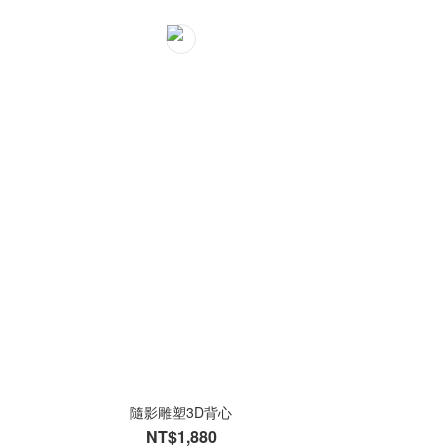
隨影雕塑3D背心
NT$1,880