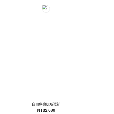
自由療癒抗皺襯衫
NT$2,680