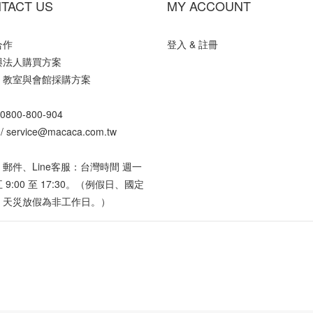
TACT US
MY ACCOUNT
合作
登入 & 註冊
與法人購買方案
、教室與會館採購方案
0800-800-904
 /
service@macaca.com.tw
郵件、Line客服：台灣時間 週一
 9:00 至 17:30。（例假日、國定
、天災放假為非工作日。）