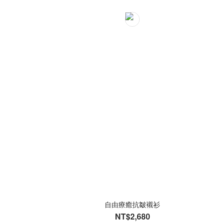
自由療癒抗皺襯衫
NT$2,680