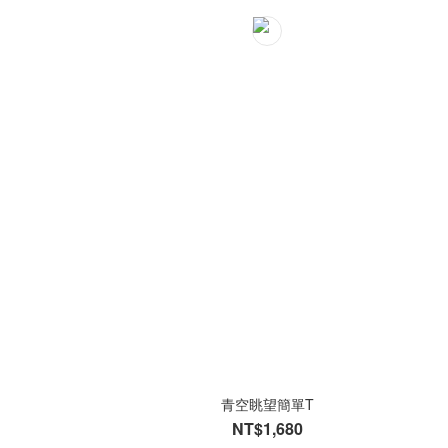
青空眺望簡單T
NT$1,680