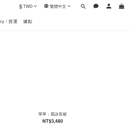
$
TWD
繁體中文
licy / 貨運
據點
單寧：晨詠長裙
NT$3,480