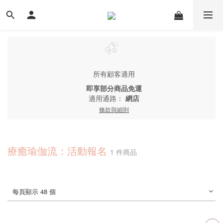
所有顧客適用
即享部分商品免運
適用通路：
網店
條款與細則
療癒瑜伽流：活動報名
1 件商品
每頁顯示 48 個