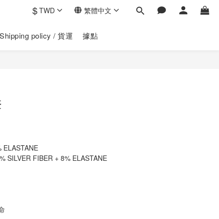
$
TWD
繁體中文
Shipping policy / 貨運
據點
立即購買
套
% ELASTANE
% SILVER FIBER + 8% ELASTANE
命