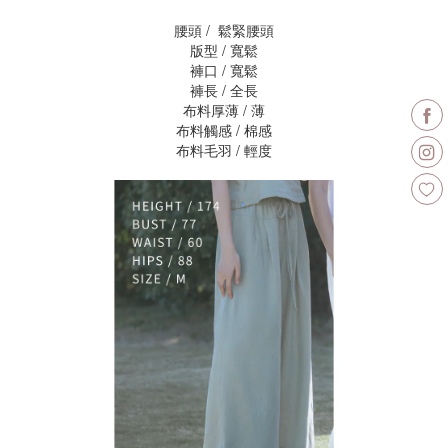
腰頭 / 鬆緊腰頭
版型 / 寬鬆
褲口 / 寬鬆
褲長 / 全長
布料厚薄 / 薄
布料觸感 / 棉感
布料毛羽 / 輕度