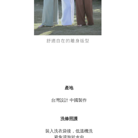
產地
台灣設計 中國製作
洗條照護
裝入洗衣袋後，低溫機洗
避免浸泡於水中