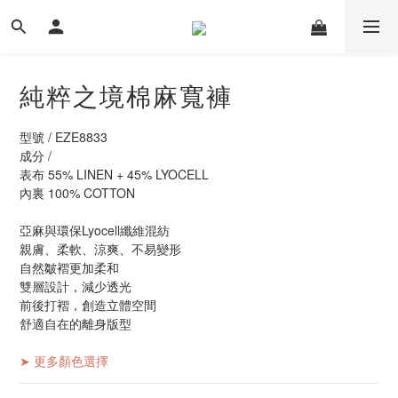
純粹之境棉麻寬褲
型號 / EZE8833
成分 / 
表布 55% LINEN + 45% LYOCELL
內裏 100% COTTON
亞麻與環保Lyocell纖維混紡
親膚、柔軟、涼爽、不易變形
自然皺褶更加柔和
雙層設計，減少透光
前後打褶，創造立體空間
舒適自在的離身版型
➤ 更多顏色選擇