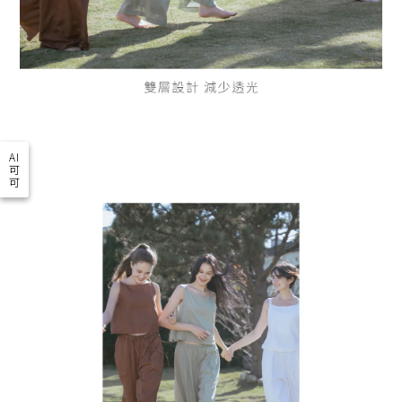
AI
可
可