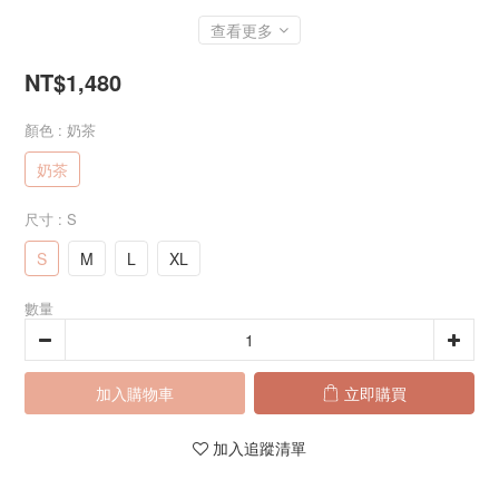
查看更多
NT$1,480
顏色
: 奶茶
奶茶
尺寸
: S
S
M
L
XL
數量
加入購物車
立即購買
加入追蹤清單