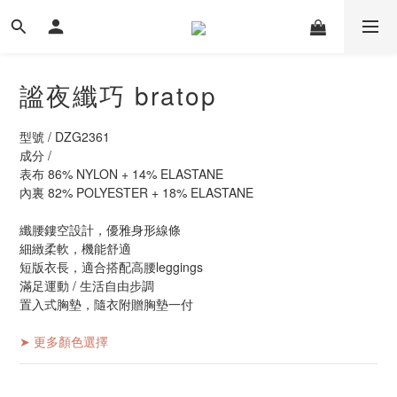
謐夜纖巧 bratop
型號 / DZG2361
成分 / 
表布 86% NYLON + 14% ELASTANE
內裏 82% POLYESTER + 18% ELASTANE
纖腰鏤空設計，優雅身形線條
細緻柔軟，機能舒適
短版衣長，適合搭配高腰leggings
滿足運動 / 生活自由步調
置入式胸墊，隨衣附贈胸墊一付
➤ 更多顏色選擇