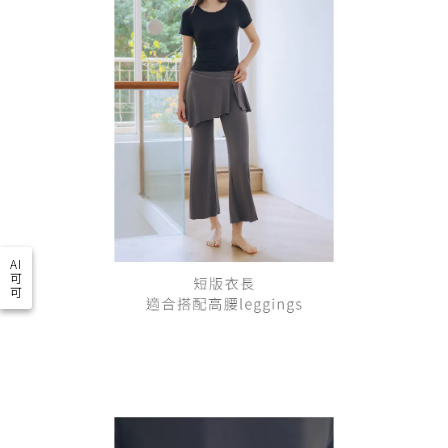
AI
可
可