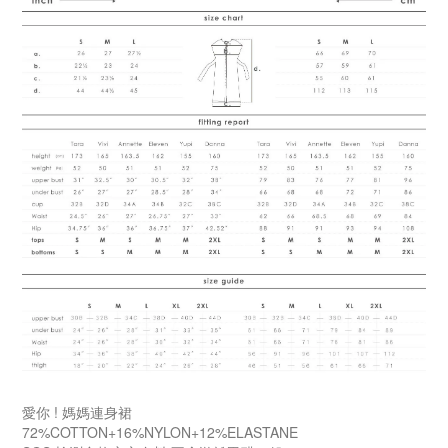
愛你 ! 媽媽連身裙
72%COTTON+16%NYLON+12%ELASTANE