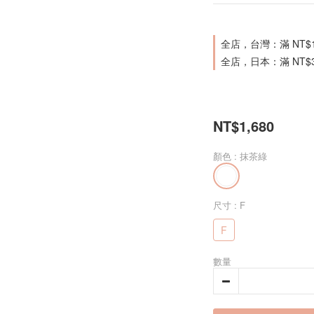
全店，台灣：滿 NT$
全店，日本：滿 NT$
NT$1,680
顏色
: 抹茶綠
尺寸
: F
F
數量