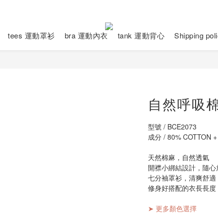
tees 運動罩衫
bra 運動內衣
tank 運動背心
Shipping po
自然呼吸
型號 / BCE2073
成分 / 80% COTTON +
天然棉麻，自然透氣
開襟小綁結設計，隨心
七分袖罩衫，清爽舒適
修身好搭配的衣長長度
➤ 更多顏色選擇