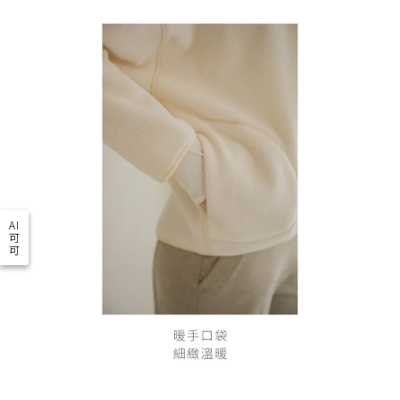
AI
可
可