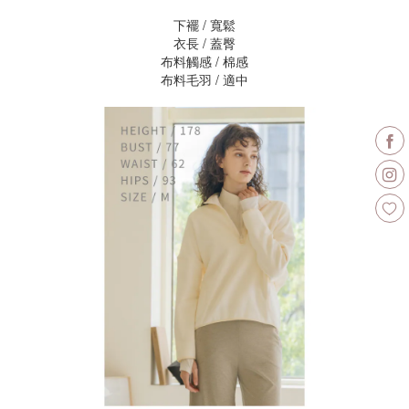
下襬 / 寬鬆
衣長 / 蓋臀
布料觸感 / 棉感
布料毛羽 / 適中