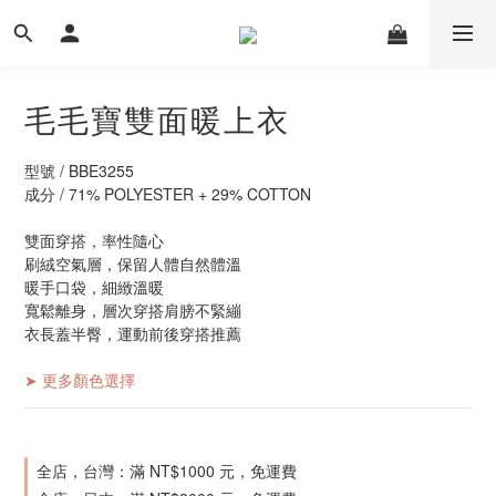
毛毛寶雙面暖上衣
型號 / BBE3255
成分 / 71% POLYESTER + 29% COTTON
雙面穿搭，率性隨心
刷絨空氣層，保留人體自然體溫
暖手口袋，細緻溫暖
寬鬆離身，層次穿搭肩膀不緊繃
衣長蓋半臀，運動前後穿搭推薦
➤ 更多顏色選擇
全店，台灣：滿 NT$1000 元，免運費