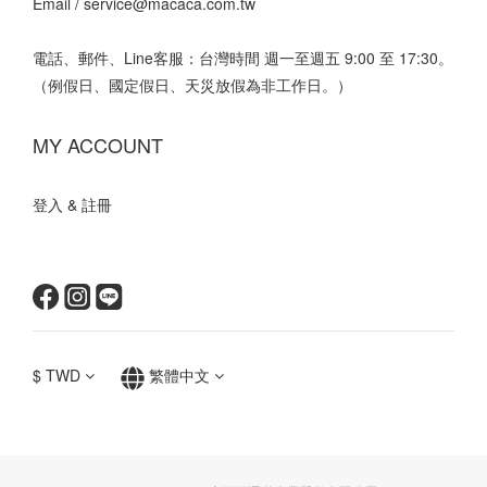
Email /
service@macaca.com.tw
電話、郵件、Line客服：台灣時間 週一至週五 9:00 至 17:30。
（例假日、國定假日、天災放假為非工作日。）
MY ACCOUNT
登入 & 註冊
$
TWD
繁體中文