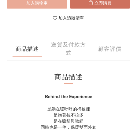
加入購物車
立即購買
加入追蹤清單
送貨及付款方
商品描述
顧客評價
式
商品描述
Behind the Experience
是躺在暖呼呼的棉被裡
是抱著拉不拉多
是在吸貓與嚕貓
同時也是一件，保暖雙面外套