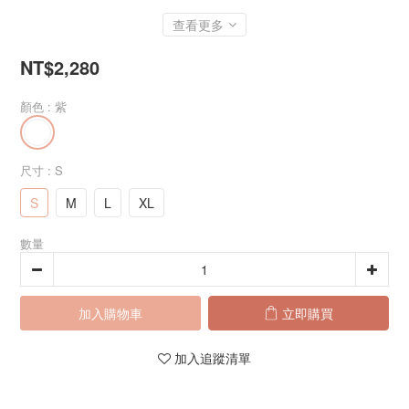
查看更多
NT$2,280
顏色
: 紫
尺寸
: S
S
M
L
XL
數量
加入購物車
立即購買
加入追蹤清單