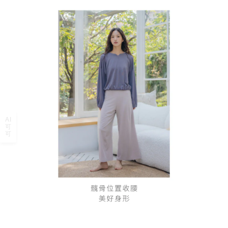
AI
可
可