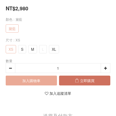
NT$2,980
顏色
: 黛藍
黛藍
尺寸
: XS
XS
S
M
L
XL
數量
加入購物車
立即購買
加入追蹤清單
送貨及付款方