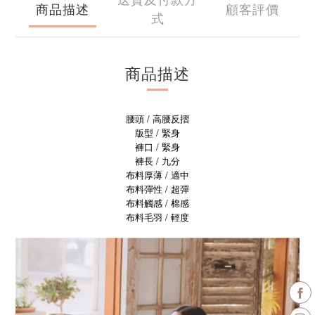
商品描述
顧客評價
式
商品描述
腰頭 / 高腰反摺
版型 / 緊身
褲口 / 緊身
褲長 / 九分
布料厚薄 / 適中
布料彈性 / 超彈
布料觸感 / 棉感
/ 輕度
布料毛羽