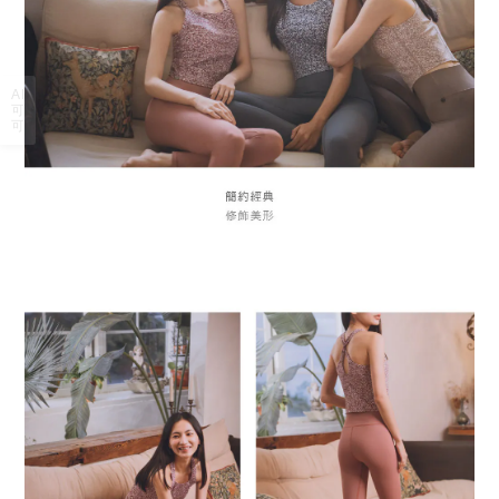
AI
可
可