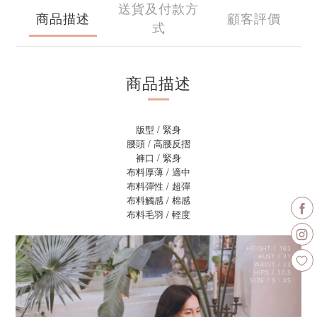
送貨及付款方
商品描述
顧客評價
式
商品描述
版型 / 緊身
腰頭 / 高腰反摺
褲口 / 緊身
布料厚薄 / 適中
布料彈性 / 超彈
布料觸感 / 棉感
布料毛羽 / 輕度