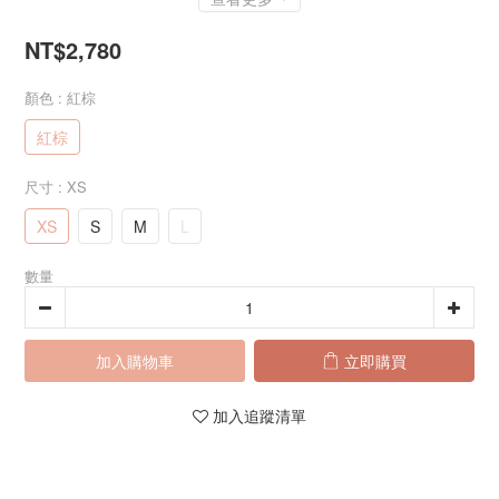
NT$2,780
顏色
: 紅棕
紅棕
尺寸
: XS
XS
S
M
L
數量
加入購物車
立即購買
加入追蹤清單