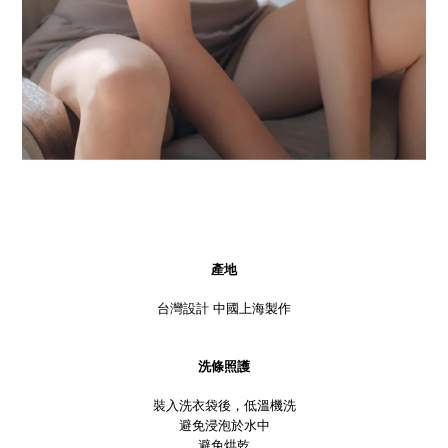
產地
台灣設計 中國上海製作
洗條照護
裝入洗衣袋後，低溫機洗
避免浸泡於水中
避免烘乾