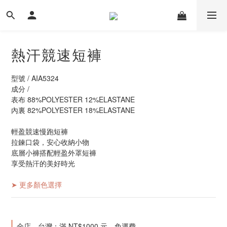
熱汗競速短褲
型號 / AIA5324
成分 / 
表布 88%POLYESTER 12%ELASTANE 
內裏 82%POLYESTER 18%ELASTANE
輕盈競速慢跑短褲
拉鍊口袋，安心收納小物
底層小褲搭配輕盈外罩短褲
享受熱汗的美好時光
➤ 更多顏色選擇
全店，台灣：滿 NT$1000 元，免運費