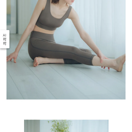
AI
可
可