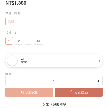
NT$1,880
顏色
: 咖啡
咖啡
尺寸
: S
S
M
L
XL
AI
可可
數量
加入購物車
立即購買
加入追蹤清單