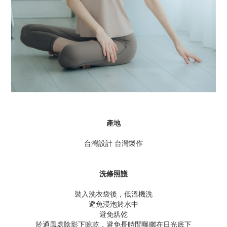
產地
台灣設計 台灣製作
洗條照護
裝入洗衣袋後，低溫機洗
避免浸泡於水中
避免烘乾
於通風處陰影下晾乾，避免長時間曝曬在日光底下