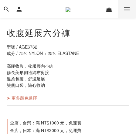
收腹延展六分褲
型號 / AGE6762
成分 / 75% NYLON + 25% ELASTANE
高腰收腹，收服腰內小肉
修長美形側邊網布剪接
溫柔包覆，舒適延展
雙側口袋，隨心收納
➤ 更多顏色選擇
全店，台灣：滿 NT$1000 元，免運費
全店，日本：滿 NT$3000 元，免運費