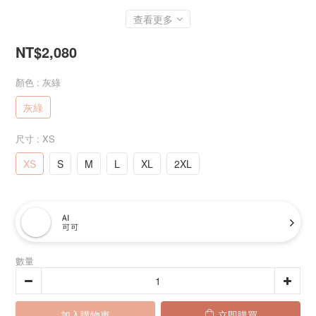
查看更多
NT$2,080
顏色
: 灰綠
灰綠
尺寸
: XS
XS
S
M
L
XL
2XL
AI
可可
數量
加入購物車
立即購買