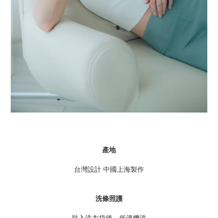
產地
台灣設計 中國上海製作
洗條照護
裝入洗衣袋後，低溫機洗