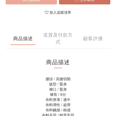
加入追蹤清單
送貨及付款方
商品描述
顧客評價
式
商品描述
腰頭 / 高腰切開
版型 / 緊身
褲口 / 緊身
褲長 / 6分
布料厚薄 / 適中
布料彈性 / 超彈
布料觸感 / 棉感
布料毛羽 / 輕度毛羽