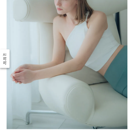
AI
可
可