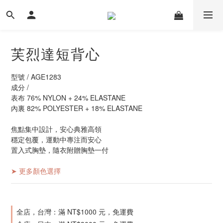
芙烈達短背心
型號 / AGE1283
成分 / 
表布 76% NYLON + 24% ELASTANE 
內裏 82% POLYESTER + 18% ELASTANE
焦點集中設計，安心典雅高領
穩定包覆，運動中專注而安心
置入式胸墊，隨衣附贈胸墊一付
➤ 更多顏色選擇
全店，台灣：滿 NT$1000 元，免運費