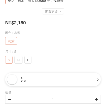
全店，日本：滿 NT$3000 元，免運費
查看更多
NT$2,180
顏色
: 灰紫
灰紫
尺寸
: S
S
M
L
AI
可可
數量