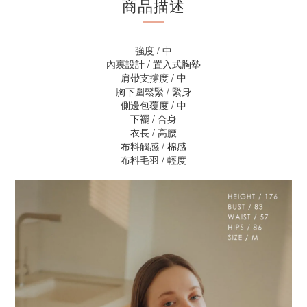
商品描述
強度 / 中
內裏設計 / 置入式胸墊
肩帶支撐度 / 中
胸下圍鬆緊 / 緊身
側邊包覆度 / 中
下襬 / 合身
衣長 / 高腰
布料觸感 / 棉感
布料毛羽 / 輕度