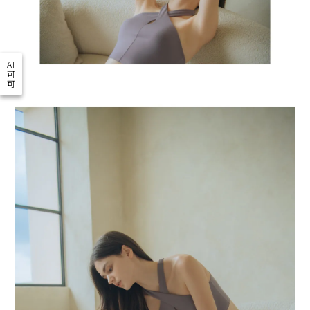
AI
可
可