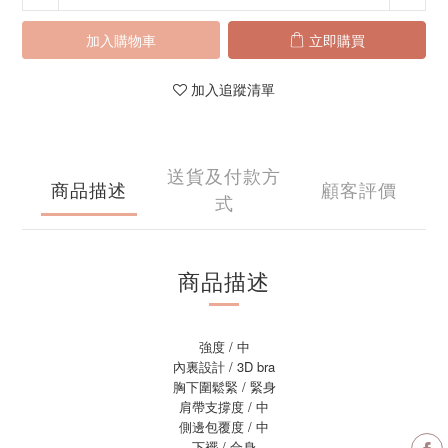
加入購物車
立即購買
加入追蹤清單
送貨及付款方
商品描述
顧客評價
式
商品描述
強度 / 中
內裏設計 / 3D bra
胸下圍鬆緊 / 緊身
肩帶支撐度 / 中
側邊包覆度 / 中
下襬 / 合身