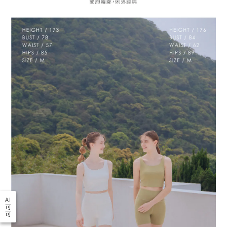
AI
可
可