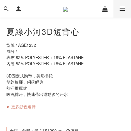
夏綠小河3D短背心
型號 / AGE1232
成分 /
表布 82% POLYESTER + 18% ELASTANE
內裏 82% POLYESTER + 18% ELASTANE
3D固定式胸墊，美形撐托
簡約輪廓，俐落經典
熱汗推薦款
吸濕排汗，快速帶出運動後的汗水
➤ 更多顏色選擇
全店，台灣：滿 NT$1000 元，免運費