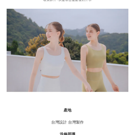
產地
台灣設計 台灣製作
洗條照護