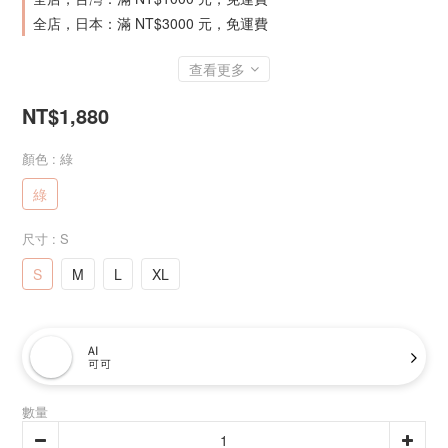
全店，日本：滿 NT$3000 元，免運費
查看更多
NT$1,880
顏色
: 綠
綠
尺寸
: S
S
M
L
XL
AI
可可
數量