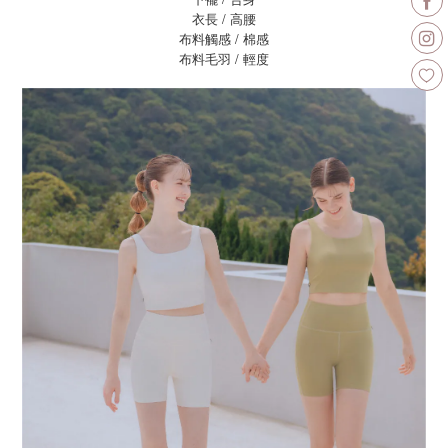
衣長 / 高腰
布料觸感 / 棉感
布料毛羽 / 輕度