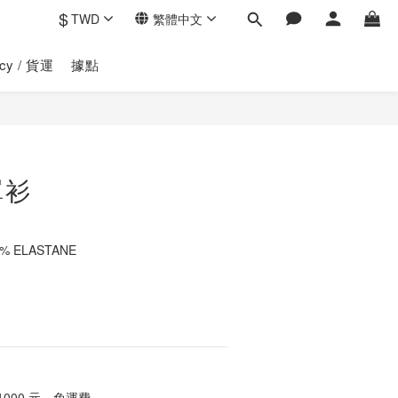
$
TWD
繁體中文
licy / 貨運
據點
立即購買
罩衫
5% ELASTANE
1000 元，免運費