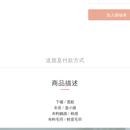
加入購物車
送貨及付款方式
商品描述
下襬 / 寬鬆
衣長 / 蓋小腹
布料觸感 / 棉感
布料毛羽 / 輕度毛羽