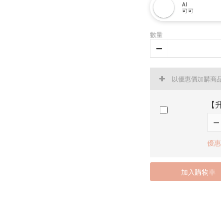
AI
可可
數量
以優惠價加購商
【升
優惠
加入購物車