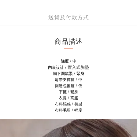
送貨及付款方式
商品描述
強度 / 中
置入式胸墊
內裏設計 /
胸下圍鬆緊 / 緊身
肩帶支撐度 / 中
側邊包覆度 / 低
下擺 / 緊身
衣長 / 高腰
布料觸感 / 棉感
布料毛羽 / 輕度