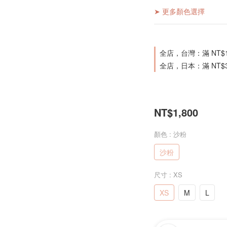
➤ 更多顏色選擇
全店，台灣：滿 NT$
全店，日本：滿 NT$
NT$1,800
顏色
: 沙粉
沙粉
尺寸
: XS
XS
M
L