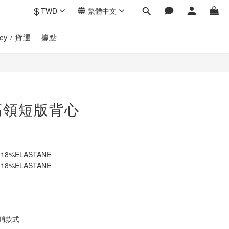
$
TWD
繁體中文
licy / 貨運
據點
立即購買
高領短版背心
 18%ELASTANE
 18%ELASTANE
銷款式