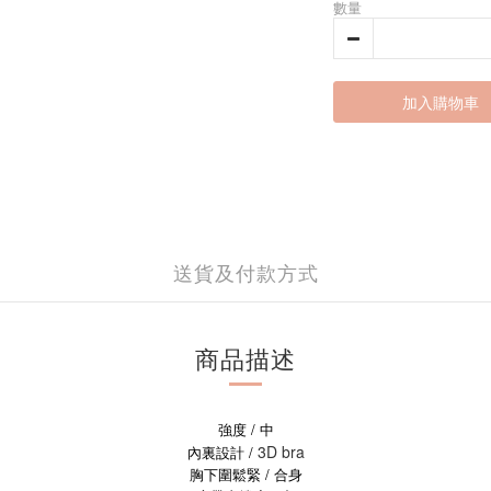
數量
加入購物車
送貨及付款方式
商品描述
強度 / 中
3D bra
內裏設計 /
胸下圍鬆緊 / 合身