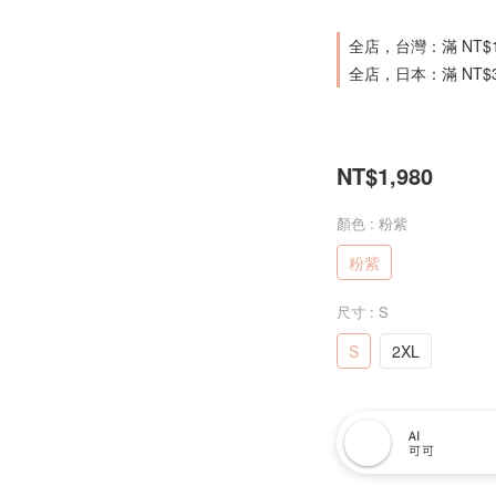
全店，台灣：滿 NT$
全店，日本：滿 NT$
NT$1,980
顏色
: 粉紫
粉紫
尺寸
: S
S
2XL
AI
可可