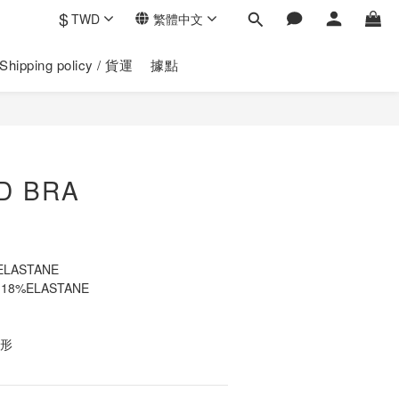
$
TWD
繁體中文
Shipping policy / 貨運
據點
立即購買
 BRA
LASTANE 
 18%ELASTANE
美形