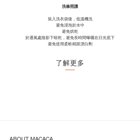
洗條照護
裝入洗衣袋後，低溫機洗
避免浸泡於水中
避免烘乾
於通風處陰影下晾乾，避免長時間曝曬在日光底下
避免使用柔軟精跟漂白劑
了解更多
ABOUT MACACA