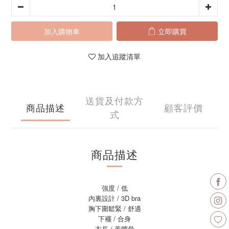
加入購物車
立即購買
加入追蹤清單
送貨及付款方
商品描述
顧客評價
式
商品描述
強度 / 低
內裏設計 / 3D bra
胸下圍鬆緊 / 舒適
下襬 / 合身
衣長 / 蓋髖骨