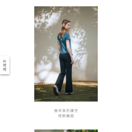
AI
可
可