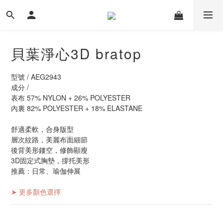
貝葉淨心3D bratop
型號 / AEG2943
成分 /
表布 57% NYLON + 26% POLYESTER
內裏 82% POLYESTER + 18% ELASTANE
舒適柔軟，合身版型
層次紋路，美麗布面細節
後背美形鏤空，修飾顯瘦
3D固定式胸墊，撐托美形
推薦：日常、瑜伽伸展
➤ 更多顏色選擇