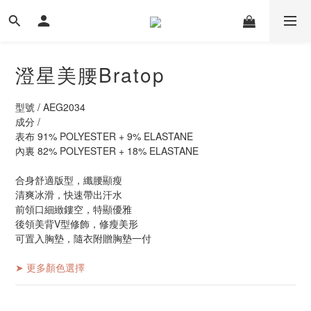
澄星美腰Bratop
型號 / AEG2034
成分 /
表布 91% POLYESTER + 9% ELASTANE
內裏 82% POLYESTER + 18% ELASTANE
合身舒適版型，纖腰顯瘦
清爽冰滑，快速帶出汗水
前領口細緻鏤空，特顯優雅
後領美背V型修飾，修瘦美形
可置入胸墊，隨衣附贈胸墊一付
➤ 更多顏色選擇