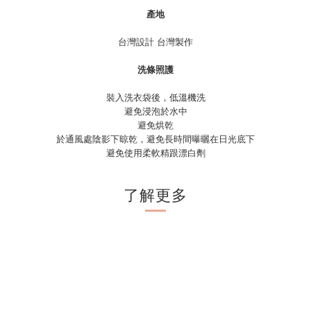
產地
台灣設計 台灣製作
洗條照護
裝入洗衣袋後，低溫機洗
避免浸泡於水中
避免烘乾
於通風處陰影下晾乾，避免長時間曝曬在日光底下
避免使用柔軟精跟漂白劑
了解更多