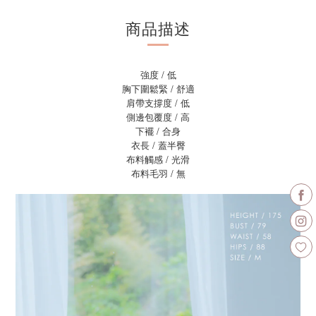
商品描述
強度 / 低
胸下圍鬆緊 / 舒適
肩帶支撐度 / 低
側邊包覆度 / 高
下襬 / 合身
衣長 / 蓋半臀
布料觸感 / 光滑
布料毛羽 / 無