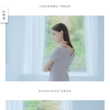
AI
可
可