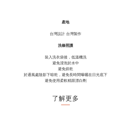
產地
台灣設計 台灣製作
洗條照護
裝入洗衣袋後，低溫機洗
避免浸泡於水中
避免烘乾
於通風處陰影下晾乾，避免長時間曝曬在日光底下
避免使用柔軟精跟漂白劑
了解更多