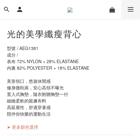
光的美學纖瘦背心
型號 / AEG1381
成分 /
表布 72% NYLON + 28% ELASTANE
內裏 82% POLYESTER + 18% ELASTANE
美形領口，悠遊休閒感
修身微削肩，安心高領不曝光
置入式胸墊，隨衣附贈胸墊一付
細緻柔軟的親膚布料
高延展性，舒適穿著感
陪伴你快樂的運動生活
➤ 更多顏色選擇