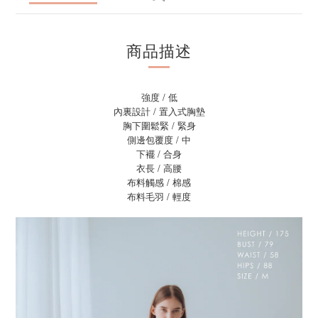
商品描述
強度 / 低
內裏設計 / 置入式胸墊
胸下圍鬆緊 / 緊身
側邊包覆度 / 中
下襬 / 合身
衣長 / 高腰
布料觸感 / 棉感
布料毛羽 / 輕度