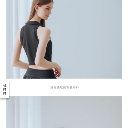
AI
可
可