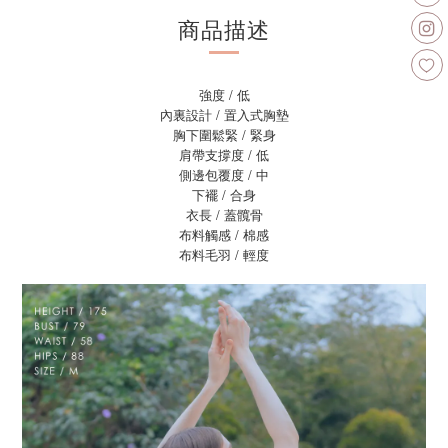
商品描述
強度 / 低
內裏設計 / 置入式胸墊
胸下圍鬆緊 / 緊身
肩帶支撐度 / 低
側邊包覆度 / 中
下襬 / 合身
衣長 / 蓋髖骨
布料觸感 / 棉感
布料毛羽 / 輕度