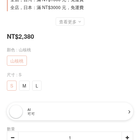
全店，日本：滿 NT$3000 元，免運費
查看更多
NT$2,380
顏色
: 山核桃
山核桃
尺寸
: S
S
M
L
AI
可可
數量