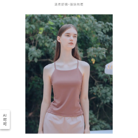
AI
可
可