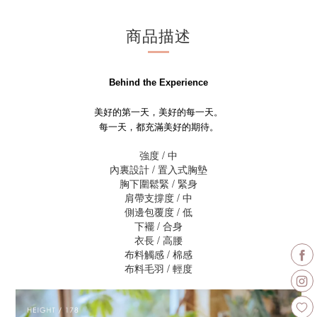
商品描述
Behind the Experience
美好的第一天，美好的每一天。
每一天，都充滿美好的期待。
強度 / 中
內裏設計 / 置入式胸墊
胸下圍鬆緊 / 緊身
肩帶支撐度 / 中
側邊包覆度 / 低
下襬 / 合身
衣長 / 高腰
布料觸感 / 棉感
布料毛羽 / 輕度