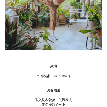
產地
台灣設計 中國上海製作
洗條照護
裝入洗衣袋後，低溫機洗
避免浸泡於水中