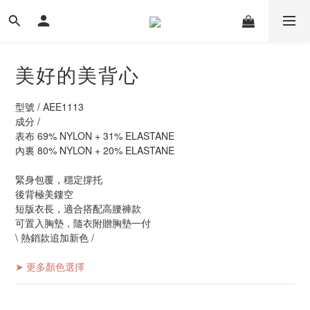
美好的美背心
型號 / AEE1113
成分 / 
表布 69% NYLON + 31% ELASTANE 
內裏 80% NYLON + 20% ELASTANE
緊身包覆，穩定撐托
後背極美鏤空
短版衣長，適合搭配高腰褲款
可置入胸墊，隨衣附贈胸墊一付
\ 熱銷款追加新色 /
➤ 更多顏色選擇