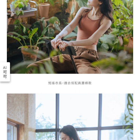
AI
可
可