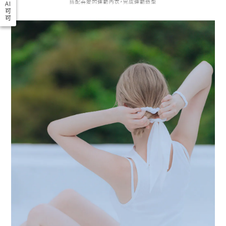
AI
可
可