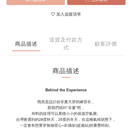
加入追蹤清單
送貨及付款方
商品描述
顧客評價
式
商品描述
Behind the Experience
既然是設計給非夏天穿的練習衣，
那我們就叫"非夏"吧，
布料的紋理可以累積小小的保溫空氣層。
台灣會遇到的28度秋天，25度的冬天，在這種氣候狀態下，
一定會有想要穿無袖背心+針織衫(超連結)的重疊時刻。