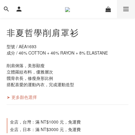
非夏哲學削肩罩衫
型號 / AEA1693
成分 / 46% COTTON + 46% RAYON + 8% ELASTANE
削肩俐落，美形顯瘦
立體羅紋布料，優雅層次
髖骨衣長，修瘦身形比例
搭配喜愛的運動內衣，完成運動造型
➤ 更多顏色選擇
全店，台灣：滿 NT$1000 元，免運費
全店，日本：滿 NT$3000 元，免運費