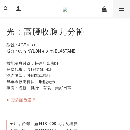
光：高腰收腹九分褲
型號 / ACE7031
成分 / 69% NYLON + 31% ELASTANE
機能清爽紗線，快速排出熱汗
高腰包覆，收服腰間小肉
簡約俐落，外側無車縫線
無車線收邊褲口，服貼美形
推薦：瑜伽、健身、有氧、美好日常
➤ 更多顏色選擇
全店，台灣：滿 NT$1000 元，免運費