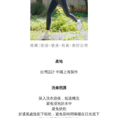
產地
台灣設計 中國上海製作
洗條照護
裝入洗衣袋後，低溫機洗
避免浸泡於水中
避免烘乾
於通風處陰影下晾乾，避免長時間曝曬在日光底下