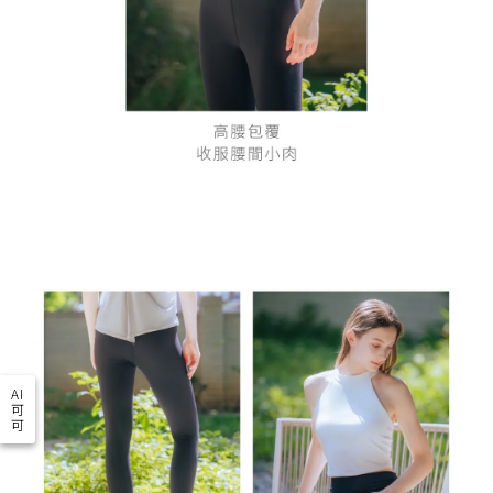
AI
可
可