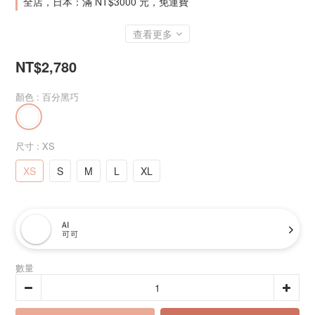
全店，日本：滿 NT$3000 元，免運費
查看更多
NT$2,780
顏色
: 百分黑巧
尺寸
: XS
XS
S
M
L
XL
AI
可可
數量