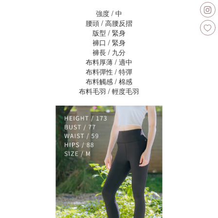
強度 / 中
腰頭 / 高腰反摺
版型 / 緊身
褲口 / 緊身
褲長 / 九分
布料厚薄 / 適中
布料彈性 / 特彈
布料觸感 / 棉感
布料毛羽 / 輕度毛羽